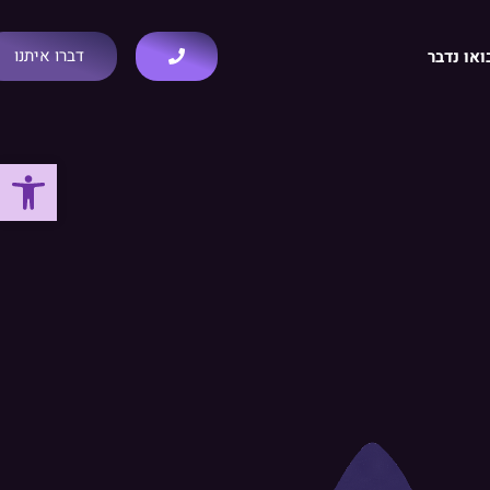
דברו איתנו
ואו נדבר
פתח