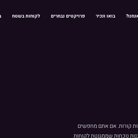
נחנו?
בואו ונכיר
פרויקטים נבחרים
לקוחות בשטח
ב
ות קורות. אם אתם מחפשים
לבנות נוכחות שממגנטת לקוחות