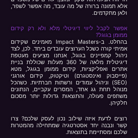
אלא תמונה ברורה של מה עובד, מה אפשר לשפר,
ולאן מתקדמים.
אפשר לקבל ליווי דיגיטלי מלא ולא רק קידום
ממומן בגוגל?
בהחלט. ב-Impact Masters מאמינים שקידום
אמיתי קורה כשכל הערוצים עובדים ביחד. לכן, לצד
ניהול קמפיינים בגוגל, אנחנו מציעים מעטפת
דיגיטלית מלאה של 360 מעלות שכוללת בניית
אתרים ואפליקציות, קידום ממומן בגוגל, מטא
(פייסבוק ואינסטגרם) וטיקטוק, קידום אורגני
(SEO) וניהול עמודים ורשתות חברתיות. כשהכל
מנוהל תחת גג אחד, המסרים עקביים, הנתונים
משתפים פעולה, והתוצאות גדולות יותר מסכום
חלקיהן.
רוצים לדעת איזה שילוב נכון לעסק שלכם? צרו
קשר ונבנה יחד אסטרטגיה שמתחילה מהמטרות
שלכם ומסתיימת בתוצאות.