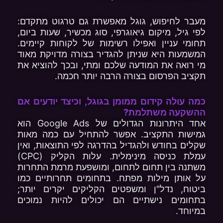
מעבר לחיפוש, גוגל מאפשרת גם טרגוט מתקדם:
לפי גיל, מיקום גיאוגרפי, סוג מכשיר, שעות ביום,
תחומי עניין ואפילו רשימות של לקוחות קיימים.
המשמעות היא שניתן להגדיר בצורה מדויקת מאוד
מי רואה את המודעה שלכם ומתי, ובכך להוציא את
תקציב הפרסום בצורה הרבה יותר חכמה.
כמה עולה קידום ממומן בגוגל, וכיצד יודעים אם
ההשקעה משתלמת?
אחד היתרונות הגדולים של Google Ads הוא
גמישות התקציב. אפשר להתחיל עם כמה מאות
שקלים בחודש ולהגדיל בהדרגה לפי התוצאות, ואין
עמלת כניסה מינימלית. עלות הקליק (CPC)
משתנה בין תחום לתחום, ומושפעת מרמת התחרות
על אותן מילות מפתח. בתחומים תחרותיים כמו
ביטוח, נדל"ן ומשפטים הקליקים יקרים יותר;
בתחומים נישתיים הם יכולים להיות נמוכים
במיוחד.