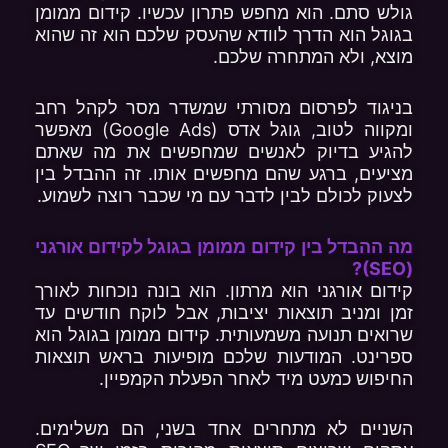
גולש סתם. הוא מחפש פתרון עכשיו. קידום ממומן
בגוגל הוא הדרך לוודא שהעסק שלכם הוא זה שהוא
מוצא, ולא המתחרה שלכם.
בניגוד לפרסום מסורתי שמשדר מסר לקהל רחב
ומקווה לטוב, גוגל אדס (Google Ads) מאפשר
להגיע בדיוק לאנשים שמחפשים את מה שאתם
מציעים, ברגע שהם מחפשים אותו. זה ההבדל בין
לצעוק לכולם לבין לדבר עם מי שכבר רוצה לשמוע.
מה ההבדל בין קידום ממומן בגוגל לקידום אורגני
(SEO)?
קידום אורגני הוא מרתון. הוא בונה נוכחות לאורך
זמן ומניב תוצאות יציבות, אבל לוקח חודשים עד
שרואים תנועה משמעותית. קידום ממומן בגוגל הוא
ספרינט. המודעות שלכם מופיעות בראש תוצאות
החיפוש כמעט מיד לאחר הפעלת הקמפיין.
השניים לא מתחרים אחד בשני, הם משלימים.