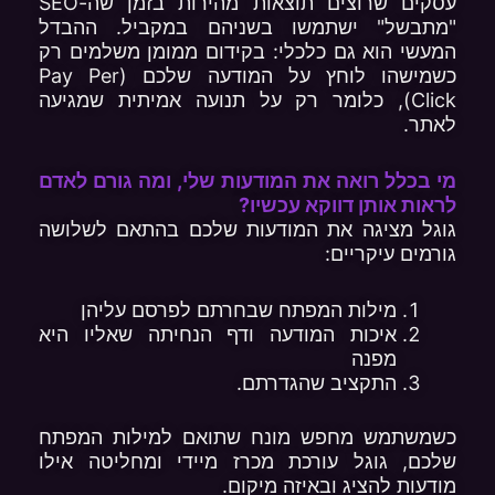
עסקים שרוצים תוצאות מהירות בזמן שה-SEO
"מתבשל" ישתמשו בשניהם במקביל. ההבדל
המעשי הוא גם כלכלי: בקידום ממומן משלמים רק
כשמישהו לוחץ על המודעה שלכם (Pay Per
Click), כלומר רק על תנועה אמיתית שמגיעה
לאתר.
מי בכלל רואה את המודעות שלי, ומה גורם לאדם
לראות אותן דווקא עכשיו?
גוגל מציגה את המודעות שלכם בהתאם לשלושה
גורמים עיקריים:
מילות המפתח שבחרתם לפרסם עליהן
איכות המודעה ודף הנחיתה שאליו היא
מפנה
התקציב שהגדרתם.
כשמשתמש מחפש מונח שתואם למילות המפתח
שלכם, גוגל עורכת מכרז מיידי ומחליטה אילו
מודעות להציג ובאיזה מיקום.