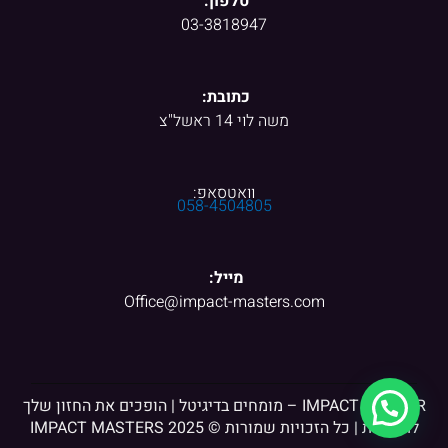
טלפון:
03-3818947
כתובת:
משה לוי 14 ראשל"צ
וואטסאפ:
058-4504805
מייל:
Office@impact-masters.com
IMPACT MASTER – מומחים בדיגיטל | הופכים את החזון שלך
לתוצאות | כל הזכויות שמורות © IMPACT MASTERS 2025