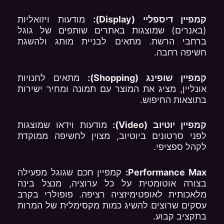
קמפיין דיספליי (Display):
מודעות ויזואליות
(באנרים) שמוצגות באתרים שותפים של גוגל
ברחבי הרשת. מתאים לבניית מותג ולהשגת
חשיפה רחבה.
קמפיין שופינג (Shopping):
מתאים לחנויות
אונליין, מציג את המוצר עם תמונה ומחיר ישירות
בתוצאות החיפוש.
קמפיין יוטיוב (Video):
מודעות וידאו שמוצגות
לפני סרטונים ביוטיוב, מצוין לחשיפה ממוקדת
לקהל ספציפי.
Performance Max:
קמפיין חכם שגוגל מפעילה
בצורה אוטומטית על כל ערוציה, מנצל בינה
מלאכותית לאופטימיזציה רציפה. פופולרי בקרב
עסקים שרוצים להשיג כמות מקסימלית של המרות
בתקציב קבוע.