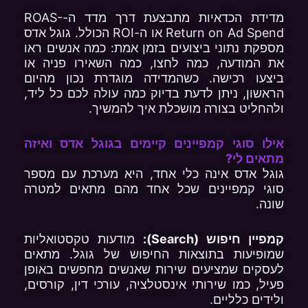
מדידת הכדאיות מתבצעת דרך מדד ה-ROAS-
Return on Ad Spend או ה-ROI הכולל. גוגל אדס
מספקת נתוני ביצועים בזמן אמת: כמה אנשים ראו
את המודעה, כמה לחצו, כמה השאירו פניה או
ביצעו רכישה. כשהמדידה מוגדרת נכון מהיום
הראשון, ניתן לדעת בדיוק כמה עולה לכם כל ליד,
ולהחליט בצורה מושכלת איך להמשיך.
אילו סוגי קמפיינים קיימים בגוגל אדס ואיזה
מתאים לי?
גוגל אדס אינה כלי אחד, היא מערכת עם מספר
סוגי קמפיינים שכל אחד מהם מתאים למטרה
שונה.
קמפיין חיפוש (Search):
מודעות טקסטואליות
שמופיעות בתוצאות החיפוש של גוגל. מתאים
לעסקים שמציעים שירות שאנשים מחפשים באופן
פעיל, כמו שירותי אינסטלציה, עורכי דין, קורסים,
ולידים כלליים.