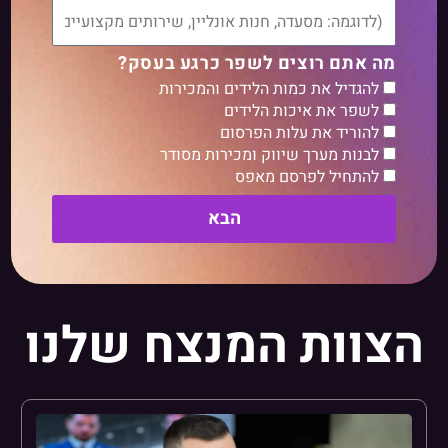
מה אתם רוצים לשפר כרגע בעסק?
להגדיל את כמות הלידים והמכירות
לשפר את איכות הלידים
להוריד את עלות הפרסום
לבנות מערך שיווק ומכירות מסודר
להתחיל לפרסם מאפס
הבא
הצוות המנצח שלנו